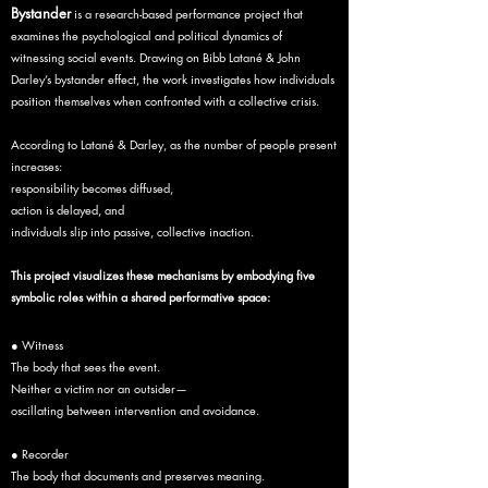
Bystander
is a research-based performance project that
examines the psychological and political dynamics of
witnessing social events. Drawing on Bibb Latané & John
Darley’s bystander effect, the work investigates how individuals
position themselves when confronted with a collective crisis.
According to Latané & Darley, as the number of people present
increases:
responsibility becomes diffused,
action is delayed, and
individuals slip into passive, collective inaction.
This project visualizes these mechanisms by embodying five
symbolic roles within a shared performative space:
● Witness
The body that sees the event.
Neither a victim nor an outsider—
oscillating between intervention and avoidance.
● Recorder
The body that documents and preserves meaning.