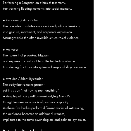
Performing a Benjaminian ethics of testimony,
transforming fleeting moments into social memory.
● Performer / Articulator
The one who translates emotional and political tensions
into gesture, movement, and corporeal expression.
Making visible the often invisible structures of violence.
● Activator
The figure that provokes, triggers,
and exposes uncomfortable truths behind avoidance.
Introducing fractures into systems of responsibility-avoidance.
● Avoider / Silent Bystander
The body that remains present
yet insists on “not having seen anything.”
A deeply political position—embodying Arendt’s
thoughtlessness as a mode of passive complicity.
As these five bodies perform different modes of witnessing,
the audience becomes an additional witness,
implicated in the same psychological and political dynamics.