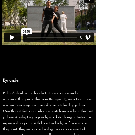
2016 MONTHLY PROJECTS 05
Bystander
Bystander
Picket(A plank with a handle that is carried around to
announce the opinion that is written upon it), even today there
are countless people who stand on streets holding pickets.
Over the last few years, what incidents have produced the most
picketers? Today I again pass by a picket-holding protestor. He
expresses his opinion with his entire body, as if he is one with
the picket. They recognize the disguise or concealment of
certain aspects concerning socially occurring incidents. They